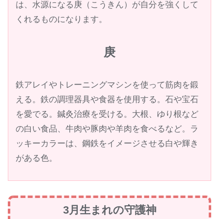
は、水源になる庚（こうきん）が自分を強くして
くれるものになります。
庚
鉄アレイやトレーニングマシンを使って筋肉を鍛
える。鉄の調理器具や食器を使用する。石や宝石
を愛でる。鍼灸治療を受ける。大根、ゆり根など
の白い食品、牛肉や豚肉や羊肉を食べるなど。ラ
ッキーカラーは、鋼鉄をイメージさせる白や輝き
がある色。
3月生まれの守護神