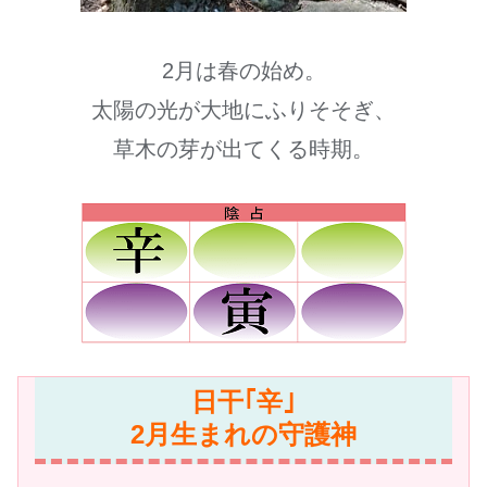
2月は春の始め。
太陽の光が大地にふりそそぎ、
草木の芽が出てくる時期。
日干｢辛｣
2月生まれの守護神