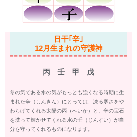
日干｢辛｣
12
月生まれの守護神
丙 壬 甲 戊
冬の気である水の気がもっとも強くなる時期に生
まれた辛（しんきん）にとっては、凍る寒さをや
わらげてくれる太陽の丙（へいか）と、辛の宝石
を洗って輝かせてくれる水の壬（じんすい）が自
分を守ってくれるものになります。