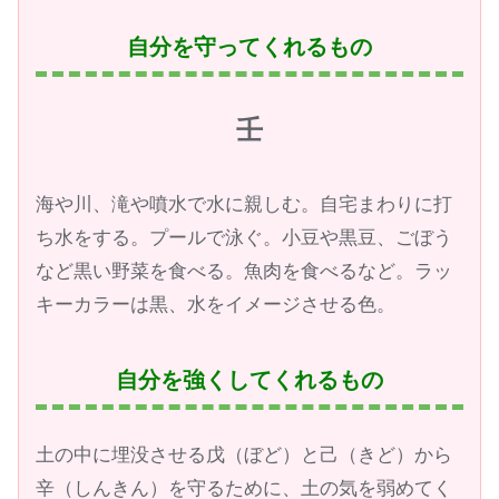
自分を守ってくれるもの
壬
海や川、滝や噴水で水に親しむ。自宅まわりに打
ち水をする。プールで泳ぐ。小豆や黒豆、ごぼう
など黒い野菜を食べる。魚肉を食べるなど。ラッ
キーカラーは黒、水をイメージさせる色。
自分を強くしてくれるもの
土の中に埋没させる戊（ぼど）と己（きど）から
辛（しんきん）を守るために、土の気を弱めてく