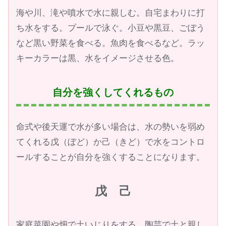
海や川、滝や噴水で水に親しむ。自宅まわりに打
ち水をする。プールで泳ぐ。小豆や黒豆、ごぼう
など黒い野菜を食べる。魚肉を食べるなど。ラッ
キーカラーは黒、水をイメージさせる色。
自分を強くしてくれるもの
命式や後天運で水が多い場合は、水の勢いを弱め
てくれる戊（ぼど）か己（きど）で水をコントロ
ールすることが自分を強くすることになります。
戊 己
家庭菜園や畑で土いじりをする。陶芸で土と親し