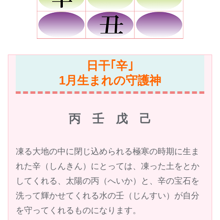
日干｢辛｣
1月生まれの守護神
丙 壬 戊 己
凍る大地の中に閉じ込められる極寒の時期に生ま
れた辛（しんきん）にとっては、凍った土をとか
してくれる、太陽の丙（へいか）と、辛の宝石を
洗って輝かせてくれる水の壬（じんすい）が自分
を守ってくれるものになります。