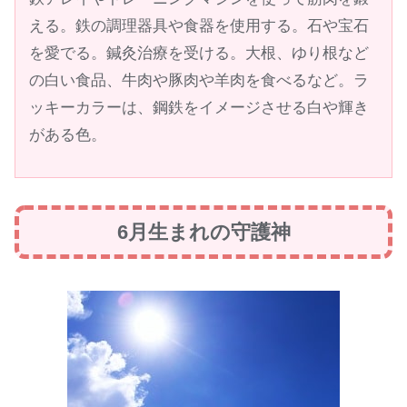
える。鉄の調理器具や食器を使用する。石や宝石
を愛でる。鍼灸治療を受ける。大根、ゆり根など
の白い食品、牛肉や豚肉や羊肉を食べるなど。ラ
ッキーカラーは、鋼鉄をイメージさせる白や輝き
がある色。
6月生まれの守護神