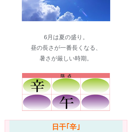
6月は夏の盛り。
昼の長さが一番長くなる、
暑さが厳しい時期。
日干｢辛｣