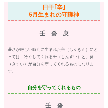
日干｢辛｣
5月生まれの守護神
壬 癸 庚
暑さが厳しい時期に生まれた辛（しんきん）にと
っては、冷やしてくれる壬（じんすい）と、癸
（きすい）が自分を守ってくれるものになりま
す。
自分を守ってくれるもの
壬 癸