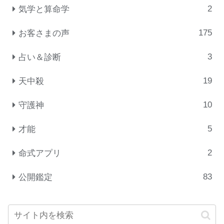
2
気学と算命学
175
お客さまの声
3
占い＆診断
19
天中殺
10
守護神
5
才能
2
命式アプリ
83
公開鑑定