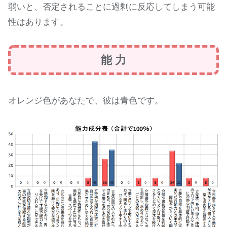
弱いと、否定されることに過剰に反応してしまう可能
性はあります。
能 力
オレンジ色があなたで、彼は青色です。