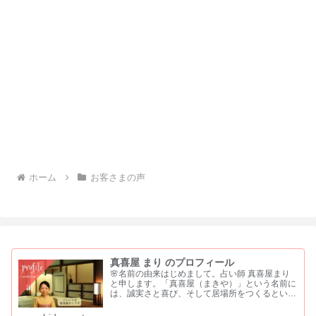
ホーム
お客さまの声
真喜屋 まり のプロフィール
🌸名前の由来はじめまして。占い師 真喜屋まり
と申します。「真喜屋（まきや）」という名前に
は、誠実さと喜び、そして居場所をつくるという
願いを込めました。 「真」は、まっすぐな心と
誠実さ「喜」は、喜びや祝福を分かち合う気持ち