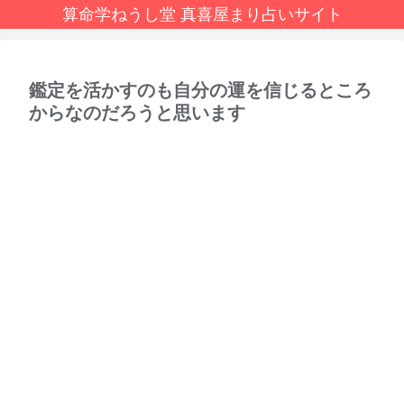
算命学ねうし堂 真喜屋まり占いサイト
鑑定を活かすのも自分の運を信じるところ
からなのだろうと思います