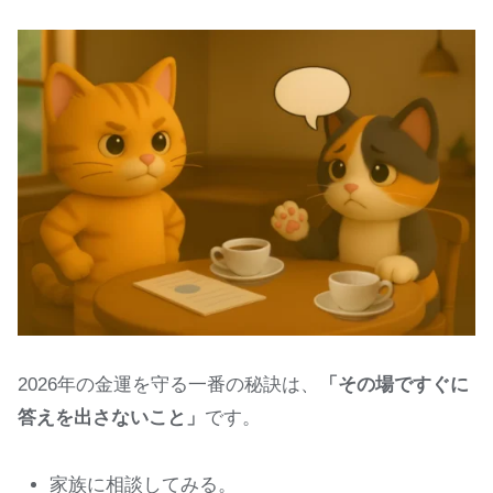
2026年の金運を守る一番の秘訣は、
「その場ですぐに
答えを出さないこと」
です。
家族に相談してみる。