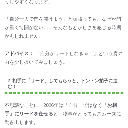
りしやすくなります。
「自分一人で門を開けよう」と頑張っても、なぜか門
が重くて開かない……そんなもどかしさを感じる時期
かもしれません。
アドバイス：
「自分がリードしなきゃ！」という肩の
力を少し抜いてみましょう。
2. 相手に「リード」してもらうと、トントン拍子に進
む！
不思議なことに、2026年は「自分」ではなく
「お相
手」にリードを任せる
と、物事がとってもスムーズに
動き出します。