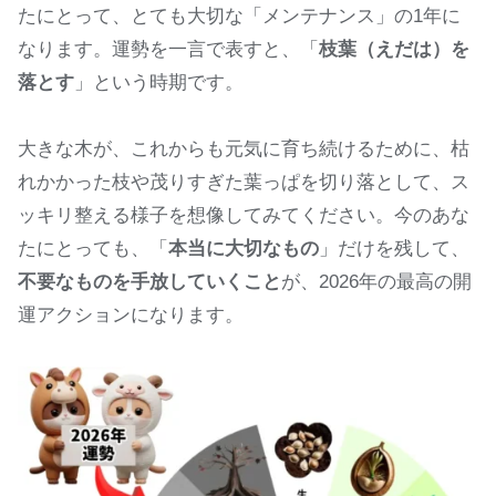
たにとって、とても大切な「メンテナンス」の1年に
なります。運勢を一言で表すと、「
枝葉（えだは）を
落とす
」という時期です。
大きな木が、これからも元気に育ち続けるために、枯
れかかった枝や茂りすぎた葉っぱを切り落として、ス
ッキリ整える様子を想像してみてください。今のあな
たにとっても、「
本当に大切なもの
」だけを残して、
不要なものを手放していくこと
が、2026年の最高の開
運アクションになります。