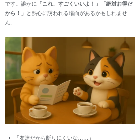
です。誰かに
「これ、すごくいいよ！」「絶対お得だ
から！」
と熱心に誘われる場面があるかもしれませ
ん。
「友達だから断りにくいな……」