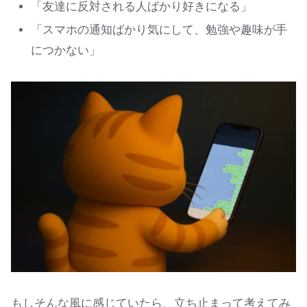
「友達に反対される人ばかり好きになる」
「スマホの通知ばかり気にして、勉強や趣味が手
につかない」
もしそんな風に感じていたら、立ち止まって考えてみ