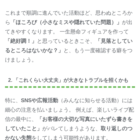
これまで順調に進んでいた活動ほど、思わぬところか
ら
「ほころび（小さなミスや隠れていた問題）」
が出
てきやすくなります。 一生懸命フィギュアを作って
「絶好調！」
と思っているときこそ、
「見落としてい
るところはないかな？」
と、もう一度確認する癖をつ
けましょう。
2. 「これくらい大丈夫」が大きなトラブルを招くかも
特に、
SNSや広報活動
（みんなに知らせる活動）には
細心の注意を払いましょう。 例えば、楽しいライブ配
信の最中に、
「お客様の大切な写真にいたずら書きを
していたこと」
がバレてしまうような、
取り返しのつ
かない失態
をしてしまう可能性があります。