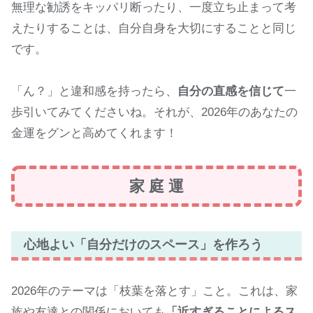
無理な勧誘をキッパリ断ったり、一度立ち止まって考
えたりすることは、自分自身を大切にすることと同じ
です。
「ん？」と違和感を持ったら、
自分の直感を信じて
一
歩引いてみてくださいね。それが、2026年のあなたの
金運をグンと高めてくれます！
家 庭 運
心地よい「自分だけのスペース」を作ろう
2026年のテーマは「枝葉を落とす」こと。これは、家
族や友達との関係においても
「近すぎることによるス