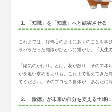
1. 「知識」を「知恵」へと結実させる
これまでは、好奇心のままに多くのことを学び
ラバラだった知識がひとつに繋がり、
「人生
「陽気のかげり」とは、花が散り、その
エネ
かを追い求めるよりも、これまで蓄えてきた
てください。そのプロセス自体が、あなたに