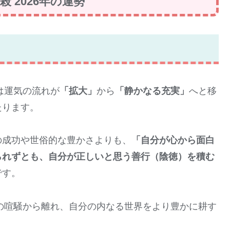
 2026年の運勢
は運気の流れが
「拡大」
から
「静かなる充実」
へと移
たります。
の成功や世俗的な豊かさよりも、
「自分が心から面白
られずとも、自分が正しいと思う善行（陰徳）を積む
です。