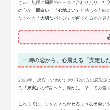
でもあります。
忙しい日常の中でも、自分が興味を感じる世
さい。無理に周囲のペースに合わせたり、社
の心が
「面白い」「心地よい」
と感じる方向
なぐべき
「大切なバトン」
が何であるかが見
一時の恋から、心震える「安定し
2026年、戌亥（いぬい）天中殺の方の恋愛運