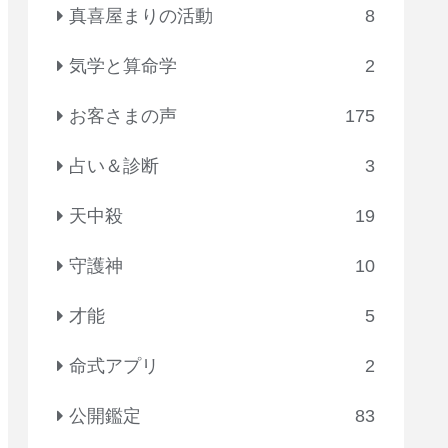
真喜屋まりの活動
8
気学と算命学
2
お客さまの声
175
占い＆診断
3
天中殺
19
守護神
10
才能
5
命式アプリ
2
公開鑑定
83