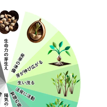
側の喧騒から離れ、自分の内なる世界をより豊かに耕す