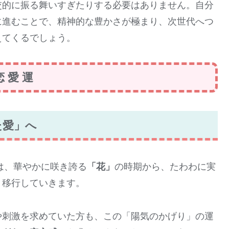
界に没頭する
「一人の時間」
を何より大切にしてくだ
交的に振る舞いすぎたりする必要はありません。自分
に進むことで、精神的な豊かさが極まり、次世代へつ
えてくるでしょう。
恋 愛 運
た愛」へ
は、華やかに咲き誇る
「花」
の時期から、たわわに実