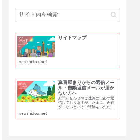
サイトマップ
neushidou.net
真喜屋まりからの返信メー
ル・自動返信メールが届か
ない方へ
お問い合わせやご連絡には必ず返
信しておりますが、たまに、返信
がこないというご連絡をいただき
ます。問題なくメールのやり取り
neushidou.net
ができていた方からも「返信が来
ない」と、ご連絡をいただくこと
もあります