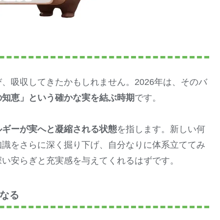
、吸収してきたかもしれません。2026年は、そのバ
の知恵」という確かな実を結ぶ時期
です。
ルギーが実へと凝縮される状態
を指します。新しい何
知識をさらに深く掘り下げ、自分なりに体系立ててみ
深い安らぎと充実感を与えてくれるはずです。