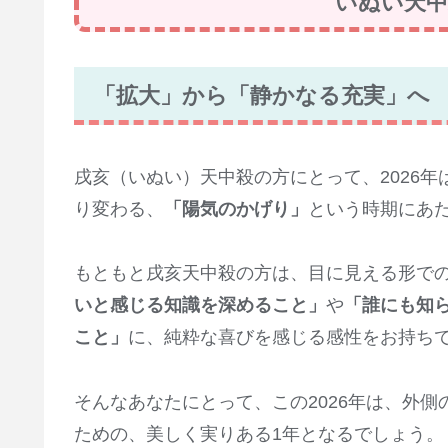
いぬい天中殺
「拡大」から「静かなる充実」へ
戌亥（いぬい）天中殺の方にとって、2026年
り変わる、
「陽気のかげり」
という時期にあ
もともと戌亥天中殺の方は、目に見える形で
いと感じる知識を深めること」
や
「誰にも知
こと」
に、純粋な喜びを感じる感性をお持ち