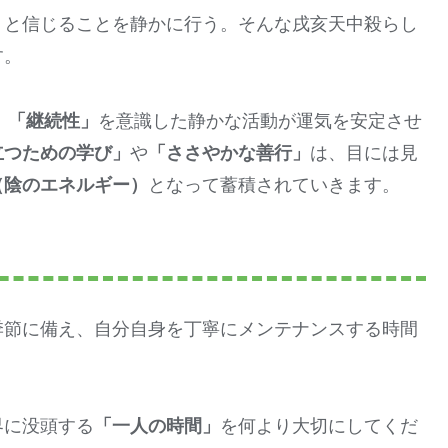
になる
」
と信じることを静かに行う。そんな戌亥天中殺らし
す。
、
「継続性」
を意識した静かな活動が運気を安定させ
立つための学び」
や
「ささやかな善行」
は、目には見
（陰のエネルギー）
となって蓄積されていきます。
季節に備え、自分自身を丁寧にメンテナンスする時間