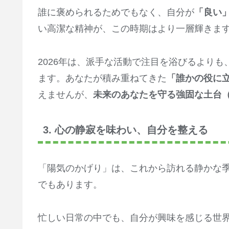
2. 「陰徳」が未来の自分を支える土壌
誰に褒められるためでもなく、自分が
「良い
い高潔な精神が、この時期はより一層輝きま
2026年は、派手な活動で注目を浴びるよりも
ます。あなたが積み重ねてきた
「誰かの役に
えませんが、
未来のあなたを守る強固な土台
3. 心の静寂を味わい、自分を整える
「陽気のかげり」は、これから訪れる静かな