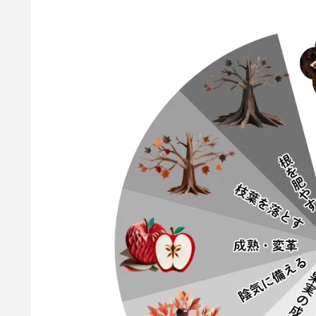
そんなあなたにとって、この2026年は、外
ための、美しく実りある1年となるでしょう。