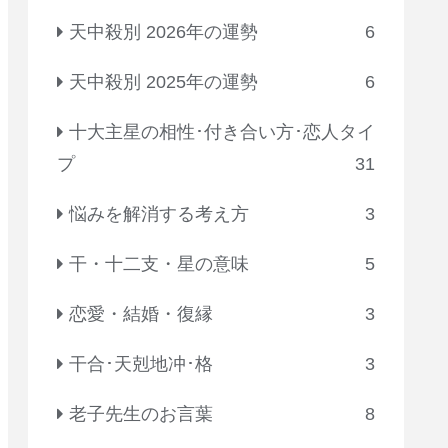
天中殺別 2026年の運勢
6
天中殺別 2025年の運勢
6
十大主星の相性･付き合い方･恋人タイ
プ
31
悩みを解消する考え方
3
干・十二支・星の意味
5
恋愛・結婚・復縁
3
干合･天剋地冲･格
3
老子先生のお言葉
8