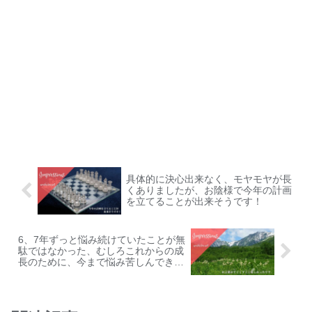
具体的に決心出来なく、モヤモヤが長
くありましたが、お陰様で今年の計画
を立てることが出来そうです！
6、7年ずっと悩み続けていたことが無
駄ではなかった、むしろこれからの成
長のために、今まで悩み苦しんできた
ことが、自分にとって必要なものであ
るとのこと