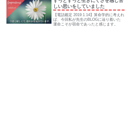
ずっとずっと生きにくさを感じ苦
しい思いをしていました
【電話鑑定 2019.1.14】算命学的に考えれ
ば、今回私が先生のBLOGに辿り着いた
運命こそが宿命であったと感じます。