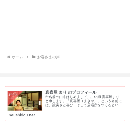
ホーム
お客さまの声
真喜屋 まり のプロフィール
🌸名前の由来はじめまして。占い師 真喜屋まり
と申します。「真喜屋（まきや）」という名前に
は、誠実さと喜び、そして居場所をつくるという
願いを込めました。 「真」は、まっすぐな心と
誠実さ「喜」は、喜びや祝福を分かち合う気持ち
neushidou.net
「屋」は、人が集い...