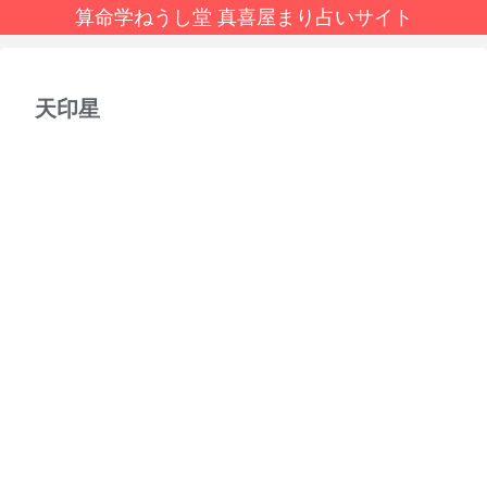
算命学ねうし堂 真喜屋まり占いサイト
天印星