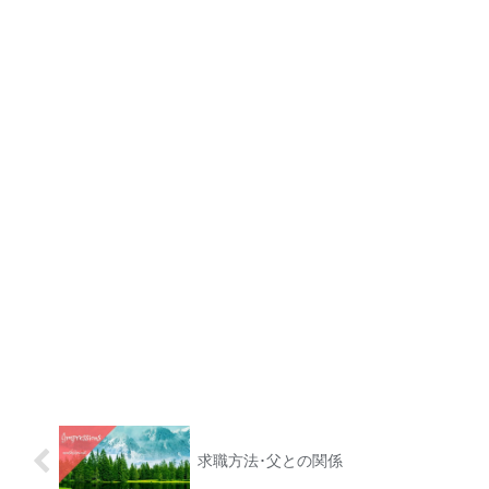
求職方法･父との関係