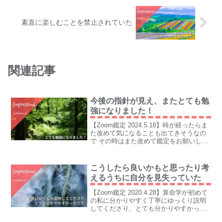
素直に楽しむことを禁止されていた
関連記事
今後の指針が見え、またとても勉
強になりました！
【Zoom鑑定 2024.5.18】時が経ったらま
た改めて気になることも出てきそうなの
で その時はまた改めて鑑定をお願いした
いなと思っております！
こうしたら良いかもと思ったり考
えるうちに自分を見失っていた
【Zoom鑑定 2020.4.28】算命学が初めて
の私に分かりやすく丁寧にゆっくり説明
してくださり、とても分かりやすかった
です。