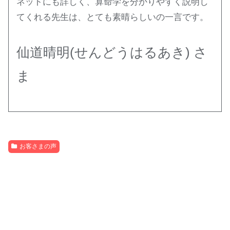
ネットにも詳しく、算命学を分かりやすく説明し
てくれる先生は、とても素晴らしいの一言です。
仙道晴明
(
せんどうはるあき
)
さ
ま
お客さまの声