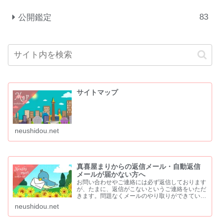
83
公開鑑定
サイトマップ
neushidou.net
真喜屋まりからの返信メール・自動返信
メールが届かない方へ
お問い合わせやご連絡には必ず返信しております
が、たまに、返信がこないというご連絡をいただ
きます。問題なくメールのやり取りができていた
方からも「返信が来ない」と、ご連絡をいただく
neushidou.net
こともあります