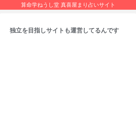
算命学ねうし堂 真喜屋まり占いサイト
独立を目指しサイトも運営してるんです