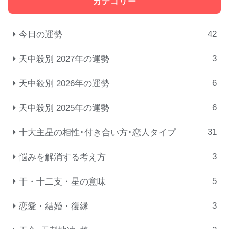
カテゴリー
42
今日の運勢
3
天中殺別 2027年の運勢
6
天中殺別 2026年の運勢
6
天中殺別 2025年の運勢
31
十大主星の相性･付き合い方･恋人タイプ
3
悩みを解消する考え方
5
干・十二支・星の意味
3
恋愛・結婚・復縁