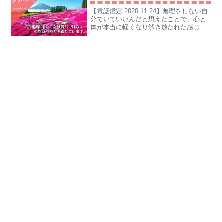
【電話鑑定 2020.11.24】無理をしない自
分でいていいんだと思えたことで、心と
体が本当に軽くなり解き放たれた感じで
す。