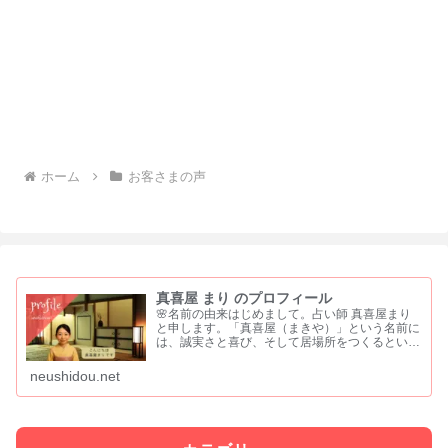
ホーム
お客さまの声
真喜屋 まり のプロフィール
🌸名前の由来はじめまして。占い師 真喜屋まり
と申します。「真喜屋（まきや）」という名前に
は、誠実さと喜び、そして居場所をつくるという
願いを込めました。 「真」は、まっすぐな心と
誠実さ「喜」は、喜びや祝福を分かち合う気持ち
neushidou.net
「屋」は、人が集い...