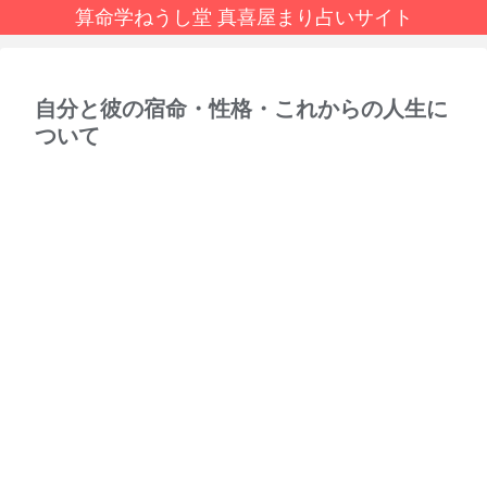
算命学ねうし堂 真喜屋まり占いサイト
自分と彼の宿命・性格・これからの人生に
ついて