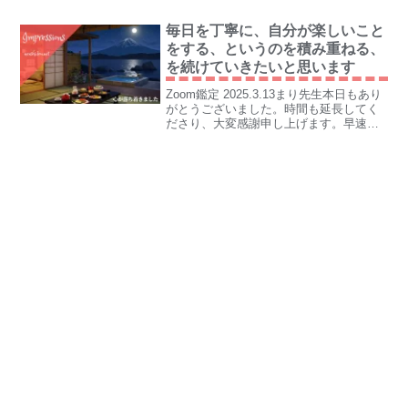
毎日を丁寧に、自分が楽しいこと
をする、というのを積み重ねる、
を続けていきたいと思います
Zoom鑑定 2025.3.13まり先生本日もあり
がとうございました。時間も延長してく
ださり、大変感謝申し上げます。早速、
投資信託の積立を止めました。また、シ
ョートステイの日にちと帰りの迎えにつ
いて、変更していただけました。この二
つをしただ...