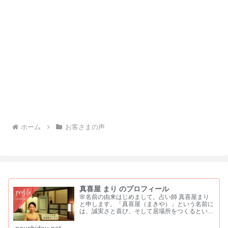
ホーム
お客さまの声
真喜屋 まり のプロフィール
🌸名前の由来はじめまして。占い師 真喜屋まり
と申します。「真喜屋（まきや）」という名前に
は、誠実さと喜び、そして居場所をつくるという
願いを込めました。 「真」は、まっすぐな心と
誠実さ「喜」は、喜びや祝福を分かち合う気持ち