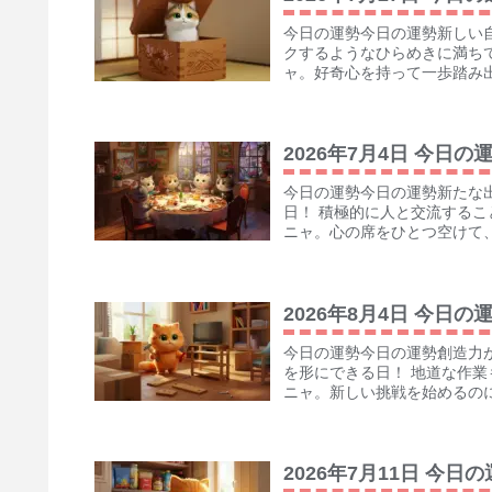
今日の運勢今日の運勢新しい
クするようなひらめきに満ち
ャ。好奇心を持って一歩踏み出
2026年7月4日 今日の
今日の運勢今日の運勢新たな
日！ 積極的に人と交流する
ニャ。心の席をひとつ空けて、
2026年8月4日 今日の
今日の運勢今日の運勢創造力
を形にできる日！ 地道な作
ニャ。新しい挑戦を始めるのに
2026年7月11日 今日