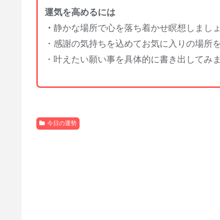
運気を高めるには
・
静かな場所で心を落ち着かせ瞑想しまし
・感謝の気持ちを込めてお気に入りの場所
・叶えたい願い事を具体的に書き出してみ
今日の運勢