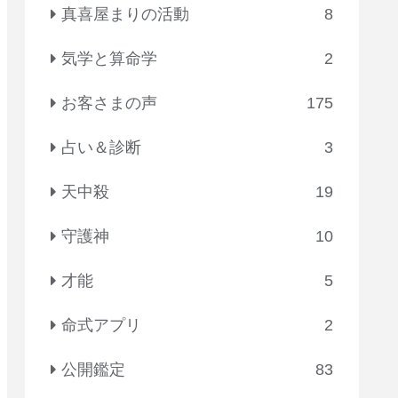
真喜屋まりの活動
8
気学と算命学
2
お客さまの声
175
占い＆診断
3
天中殺
19
守護神
10
才能
5
命式アプリ
2
公開鑑定
83