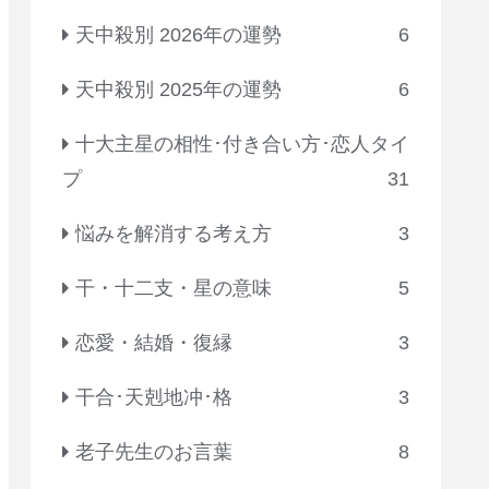
天中殺別 2026年の運勢
6
天中殺別 2025年の運勢
6
十大主星の相性･付き合い方･恋人タイ
プ
31
悩みを解消する考え方
3
干・十二支・星の意味
5
恋愛・結婚・復縁
3
干合･天剋地冲･格
3
老子先生のお言葉
8