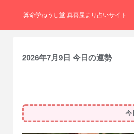
算命学ねうし堂 真喜屋まり占いサイト
2026年7月9日 今日の運勢
今