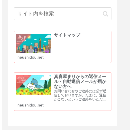
サイトマップ
neushidou.net
真喜屋まりからの返信メー
ル・自動返信メールが届か
ない方へ
お問い合わせやご連絡には必ず返
信しておりますが、たまに、返信
がこないというご連絡をいただき
ます。問題なくメールのやり取り
neushidou.net
ができていた方からも「返信が来
ない」と、ご連絡をいただくこと
もあります