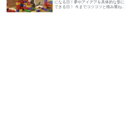
になる日！夢やアイデアを具体的な形に
できる日！ 今までコツコツと積み重ねて
きたことが形となり、確かな手応えを感
じられるニャ。目の前のことに集中し
て、取り組み続けることが、開運の鍵と
なるニャン！ラッキーカラ...