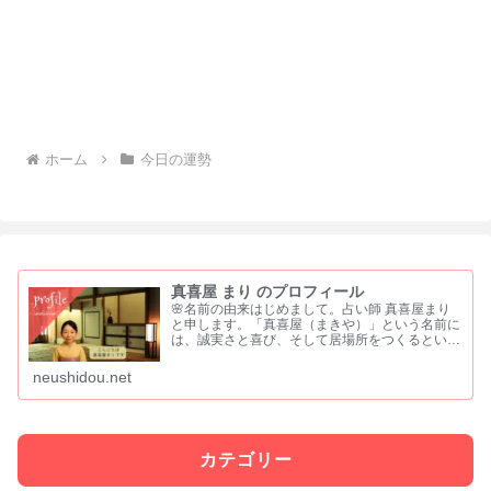
ホーム
今日の運勢
真喜屋 まり のプロフィール
🌸名前の由来はじめまして。占い師 真喜屋まり
と申します。「真喜屋（まきや）」という名前に
は、誠実さと喜び、そして居場所をつくるという
願いを込めました。 「真」は、まっすぐな心と
誠実さ「喜」は、喜びや祝福を分かち合う気持ち
neushidou.net
「屋」は、人が集い...
カテゴリー