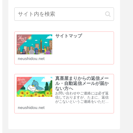
サイトマップ
neushidou.net
真喜屋まりからの返信メー
ル・自動返信メールが届か
ない方へ
お問い合わせやご連絡には必ず返
信しておりますが、たまに、返信
がこないというご連絡をいただき
ます。問題なくメールのやり取り
neushidou.net
ができていた方からも「返信が来
ない」と、ご連絡をいただくこと
もあります