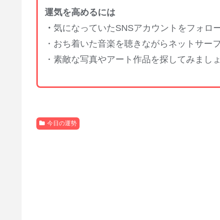
運気を高めるには
・
気になっていたSNSアカウントをフォロ
・おち着いた音楽を聴きながらネットサー
・素敵な写真やアート作品を探してみまし
今日の運勢