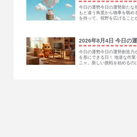
今日の運勢今日の運勢新たな
もと違う角度から物事を眺め
を持って、視野を広げることが
2026年8月4日 今日の
今日の運勢今日の運勢創造力
を形にできる日！ 地道な作
ニャ。新しい挑戦を始めるのに
2026年7月8日 今日の
今日の運勢今日の運勢自然の
せる日！ 自然のエネルギー
語り合ったり、一人でゆっくり