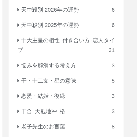
天中殺別 2026年の運勢
6
天中殺別 2025年の運勢
6
十大主星の相性･付き合い方･恋人タイ
プ
31
悩みを解消する考え方
3
干・十二支・星の意味
5
恋愛・結婚・復縁
3
干合･天剋地冲･格
3
老子先生のお言葉
8