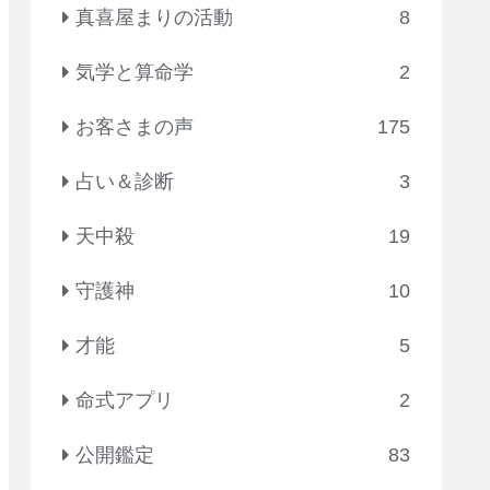
真喜屋まりの活動
8
気学と算命学
2
お客さまの声
175
占い＆診断
3
天中殺
19
守護神
10
才能
5
命式アプリ
2
公開鑑定
83