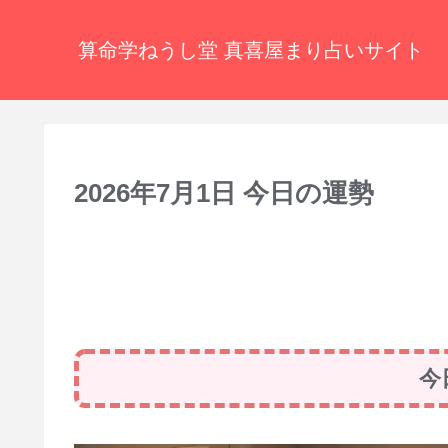
算命学ねうし堂 真喜屋まり占いサイト
2026年7月1日 今日の運勢
今