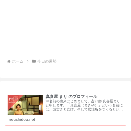
ホーム
今日の運勢
真喜屋 まり のプロフィール
🌸名前の由来はじめまして。占い師 真喜屋まり
と申します。「真喜屋（まきや）」という名前に
は、誠実さと喜び、そして居場所をつくるという
願いを込めました。 「真」は、まっすぐな心と
誠実さ「喜」は、喜びや祝福を分かち合う気持ち
neushidou.net
「屋」は、人が集い...